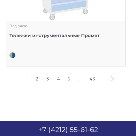
Под заказ
|
Тележки инструментальные Промет
1
2
3
4
5
...
43
+7 (4212) 55-61-62