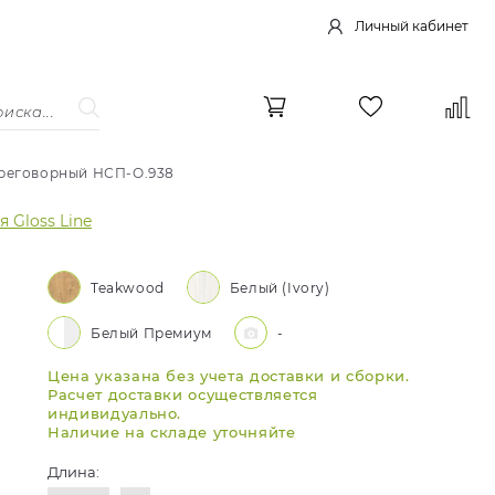
Личный кабинет
реговорный НСП-О.938
 Gloss Line
Teakwood
Белый (Ivory)
Белый Премиум
-
Цена указана без учета доставки и сборки.
Расчет доставки осуществляется
индивидуально.
Наличие на складе уточняйте
Длина: