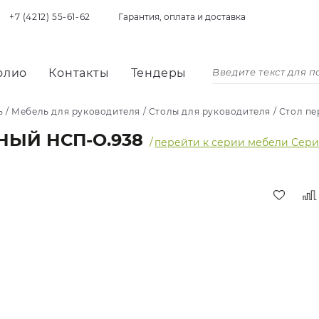
+7 (4212) 55-61-62
Гарантия, оплата и доставка
олио
Контакты
Тендеры
ь
/
Мебель для руководителя
/
Столы для руководителя
/
Стол пе
НЫЙ НСП-О.938
/
перейти к серии мебели Серия