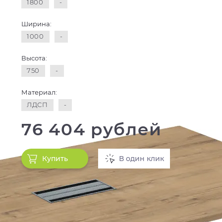
1800
-
Ширина:
1000
-
Высота:
750
-
Материал:
ЛДСП
-
76 404 рублей
Купить
В один клик