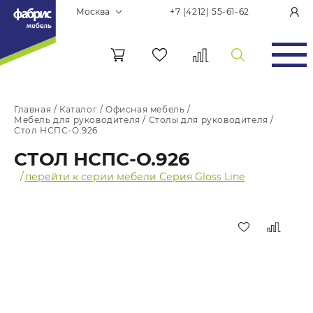
Москва
+7 (4212) 55-61-62
Главная
/
Каталог
/
Офисная мебель
/
Мебель для руководителя
/
Столы для руководителя
/
Стол НСПС-О.926
СТОЛ НСПС-О.926
/
перейти к серии мебели Серия Gloss Line