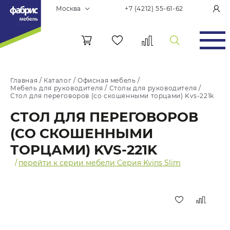
Москва
+7 (4212) 55-61-62
Главная
/
Каталог
/
Офисная мебель
/
Мебель для руководителя
/
Столы для руководителя
/
Стол для переговоров (со скошенными торцами) Kvs-221k
СТОЛ ДЛЯ ПЕРЕГОВОРОВ
(СО СКОШЕННЫМИ
ТОРЦАМИ) KVS-221K
/
перейти к серии мебели Серия Kvins Slim