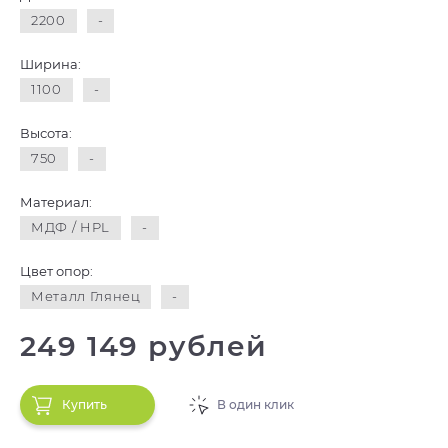
2200
-
Ширина:
1100
-
Высота:
750
-
Материал:
МДФ / HPL
-
Цвет опор:
Металл Глянец
-
249 149 рублей
Купить
В один клик