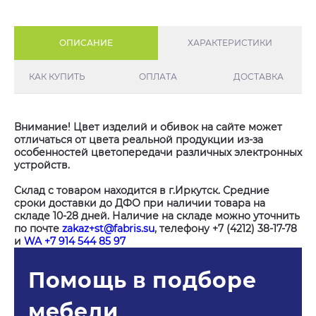
ОПИСАНИЕ
ХАРАКТЕРИСТИКИ
КАК КУПИТЬ
ОПЛАТА
ДОСТАВКА
Внимание! Цвет изделий и обивок на сайте может
отличаться от цвета реальной продукции из-за
особенностей цветопередачи различных электронных
устройств.
Склад с товаром находится в г.Иркутск. Средние
сроки доставки до ДФО при наличии товара на
складе 10-28 дней. Наличие на складе можно уточнить
по почте
zakaz+st@fabris.su
, телефону +7 (4212) 38-17-78
и
WA +7 914 544 85 97
Помощь в подборе
мебели