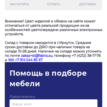
КАК КУПИТЬ
ОПЛАТА
ДОСТАВКА
Внимание! Цвет изделий и обивок на сайте может
отличаться от цвета реальной продукции из-за
особенностей цветопередачи различных электронных
устройств.
Склад с товаром находится в г.Иркутск. Средние
сроки доставки до ДФО при наличии товара на
складе 10-28 дней. Наличие на складе можно уточнить
по почте
zakaz+st@fabris.su
, телефону +7 (4212) 38-17-78
и
WA +7 914 544 85 97
Помощь в подборе
мебели
Представьтесь