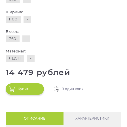
Ширина:
1100
-
Высота:
760
-
Материал:
ЛДСП
-
14 479 рублей
Купить
В один клик
ОПИСАНИЕ
ХАРАКТЕРИСТИКИ