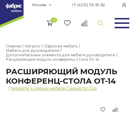
Москва
+7 (4212) 55-61-62
0
Главная
/
Каталог
/
Офисная мебель
/
Мебель для руководителя
/
Дополнительные элементы для мебели руководителя
/
Расширяющий модуль конференц-стола Ot-14
РАСШИРЯЮЩИЙ МОДУЛЬ
КОНФЕРЕНЦ-СТОЛА OT-14
/
перейти к серии мебели Серия On.Top