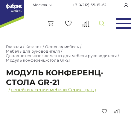
Москва
+7 (4212) 55-61-62
Главная
/
Каталог
/
Офисная мебель
/
Мебель для руководителя
/
Дополнительные элементы для мебели руководителя
/
Модуль конференц-стола Gr-21
МОДУЛЬ КОНФЕРЕНЦ-
СТОЛА GR-21
/
перейти к серии мебели Серия Гранд