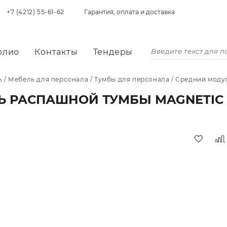
+7 (4212) 55-61-62
Гарантия, оплата и доставка
олио
Контакты
Тендеры
ь
/
Мебель для персонала
/
Тумбы для персонала
/
Средний моду
Ь РАСПАШНОЙ ТУМБЫ MAGNETIC