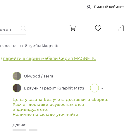
Личный кабинет
ль распашной тумбы Magnetic
/
перейти к серии мебели Серия MAGNETIC
Okwood / Terra
Брауни / Графит (Graphit Matt)
-
Цена указана без учета доставки и сборки.
Расчет доставки осуществляется
индивидуально.
Наличие на складе уточняйте
Длина: