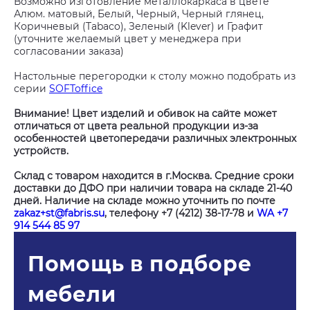
Возможно изготовление металлокаркаса в цвете
Алюм. матовый, Белый, Черный, Черный глянец,
Коричневый (Tabaco), Зеленый (Klever) и Графит
(уточните желаемый цвет у менеджера при
согласовании заказа)
Настольные перегородки к столу можно подобрать из
серии
SOFToffice
Внимание! Цвет изделий и обивок на сайте может
отличаться от цвета реальной продукции из-за
особенностей цветопередачи различных электронных
устройств.
Склад с товаром находится в г.Москва. Средние сроки
доставки до ДФО при наличии товара на складе 21-40
дней. Наличие на складе можно уточнить по почте
zakaz+st@fabris.su
, телефону +7 (4212) 38-17-78 и
WA +7
914 544 85 97
Помощь в подборе
мебели