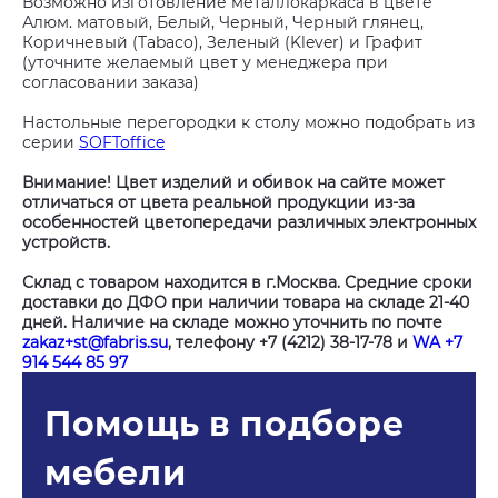
Возможно изготовление металлокаркаса в цвете
Алюм. матовый, Белый, Черный, Черный глянец,
Коричневый (Tabaco), Зеленый (Klever) и Графит
(уточните желаемый цвет у менеджера при
согласовании заказа)
Настольные перегородки к столу можно подобрать из
серии
SOFToffice
Внимание! Цвет изделий и обивок на сайте может
отличаться от цвета реальной продукции из-за
особенностей цветопередачи различных электронных
устройств.
Склад с товаром находится в г.Москва. Средние сроки
доставки до ДФО при наличии товара на складе 21-40
дней. Наличие на складе можно уточнить по почте
zakaz+st@fabris.su
, телефону +7 (4212) 38-17-78 и
WA +7
914 544 85 97
Помощь в подборе
мебели