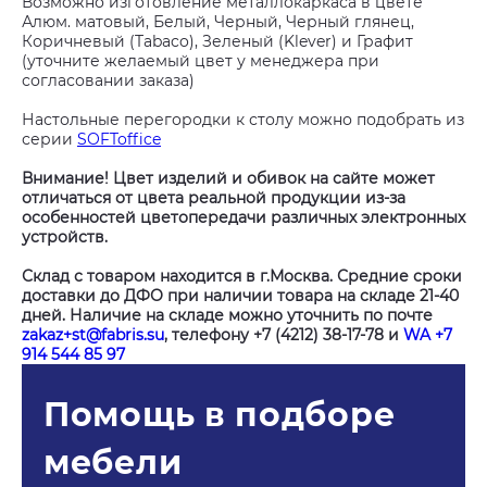
Возможно изготовление металлокаркаса в цвете
Алюм. матовый, Белый, Черный, Черный глянец,
Коричневый (Tabaco), Зеленый (Klever) и Графит
(уточните желаемый цвет у менеджера при
согласовании заказа)
Настольные перегородки к столу можно подобрать из
серии
SOFToffice
Внимание! Цвет изделий и обивок на сайте может
отличаться от цвета реальной продукции из-за
особенностей цветопередачи различных электронных
устройств.
Склад с товаром находится в г.Москва. Средние сроки
доставки до ДФО при наличии товара на складе 21-40
дней. Наличие на складе можно уточнить по почте
zakaz+st@fabris.su
, телефону +7 (4212) 38-17-78 и
WA +7
914 544 85 97
Помощь в подборе
мебели