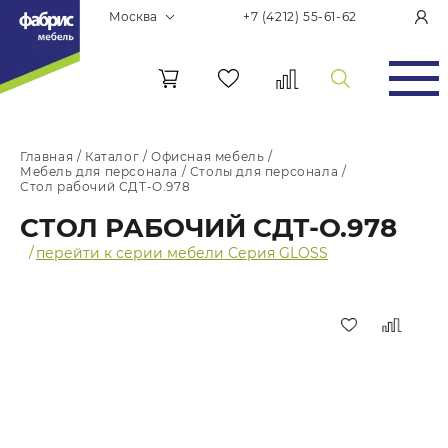
Москва
+7 (4212) 55-61-62
Главная
/
Каталог
/
Офисная мебель
/
Мебель для персонала
/
Столы для персонала
/
Стол рабочий СДТ-О.978
СТОЛ РАБОЧИЙ СДТ-О.978
/
перейти к серии мебели Серия GLOSS