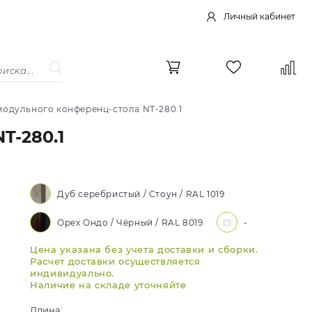
Личный кабинет
одульного конференц-стола NT-280.1
-280.1
Дуб серебристый / Стоун / RAL 1019
Орех Ондо / Чёрный / RAL 8019
-
Цена указана без учета доставки и сборки.
Расчет доставки осуществляется
индивидуально.
Наличие на складе уточняйте
Длина: