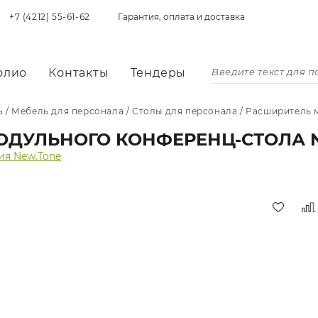
+7 (4212) 55-61-62
Гарантия, оплата и доставка
олио
Контакты
Тендеры
ь
/
Мебель для персонала
/
Столы для персонала
/
Расширитель м
ДУЛЬНОГО КОНФЕРЕНЦ-СТОЛА NT
ия New.Tone