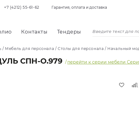
+7 (4212) 55-61-62
Гарантия, оплата и доставка
олио
Контакты
Тендеры
ь
/
Мебель для персонала
/
Столы для персонала
/
Начальный мо
ЛЬ СПН-О.979
/
перейти к серии мебели Сер