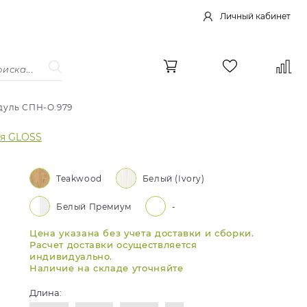
Личный кабинет
дуль СПН-О.979
ия GLOSS
Teakwood
Белый (Ivory)
Белый Премиум
-
Цена указана без учета доставки и сборки.
Расчет доставки осуществляется
индивидуально.
Наличие на складе уточняйте
Длина: