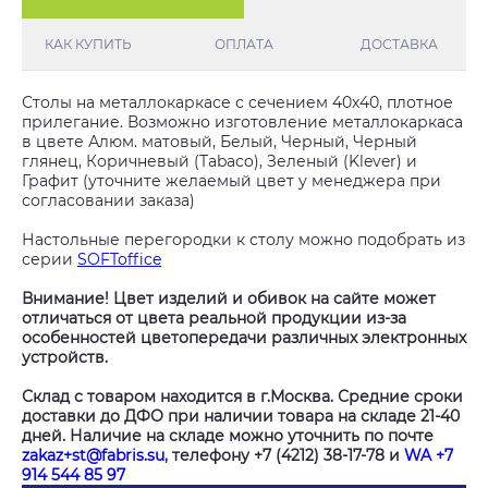
КАК КУПИТЬ
ОПЛАТА
ДОСТАВКА
Столы на металлокаркасе с сечением 40х40, плотное
прилегание. Возможно изготовление металлокаркаса
в цвете Алюм. матовый, Белый, Черный, Черный
глянец, Коричневый (Tabaco), Зеленый (Klever) и
Графит (уточните желаемый цвет у менеджера при
согласовании заказа)
Настольные перегородки к столу можно подобрать из
серии
SOFToffice
Внимание! Цвет изделий и обивок на сайте может
отличаться от цвета реальной продукции из-за
особенностей цветопередачи различных электронных
устройств.
Склад с товаром находится в г.Москва. Средние сроки
доставки до ДФО при наличии товара на складе 21-40
дней. Наличие на складе можно уточнить по почте
zakaz+st@fabris.su
, телефону +7 (4212) 38-17-78 и
WA +7
914 544 85 97