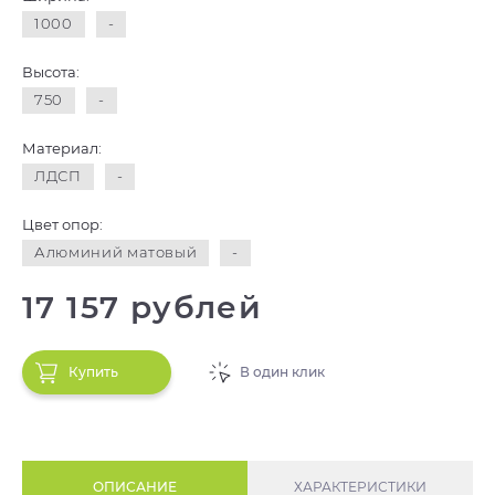
1000
-
Высота:
750
-
Материал:
ЛДСП
-
Цвет опор:
Алюминий матовый
-
17 157 рублей
Купить
В один клик
ОПИСАНИЕ
ХАРАКТЕРИСТИКИ