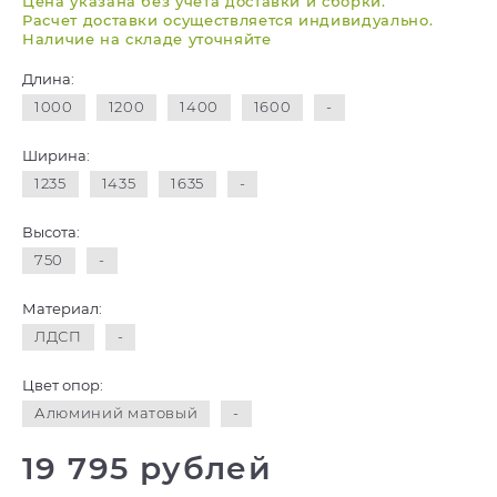
Цена указана без учета доставки и сборки.
Расчет доставки осуществляется индивидуально.
Наличие на складе уточняйте
Длина:
1000
1200
1400
1600
-
Ширина:
1235
1435
1635
-
Высота:
750
-
Материал:
ЛДСП
-
Цвет опор:
Алюминий матовый
-
19 795 рублей