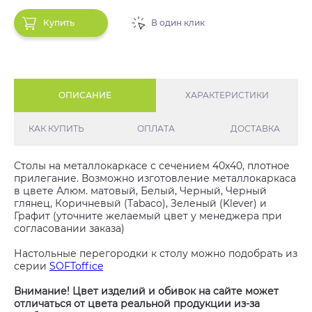
Купить
В один клик
ОПИСАНИЕ
ХАРАКТЕРИСТИКИ
КАК КУПИТЬ
ОПЛАТА
ДОСТАВКА
Столы на металлокаркасе с сечением 40х40, плотное
прилегание. Возможно изготовление металлокаркаса
в цвете Алюм. матовый, Белый, Черный, Черный
глянец, Коричневый (Tabaco), Зеленый (Klever) и
Графит (уточните желаемый цвет у менеджера при
согласовании заказа)
Настольные перегородки к столу можно подобрать из
серии
SOFToffice
Внимание! Цвет изделий и обивок на сайте может
отличаться от цвета реальной продукции из-за