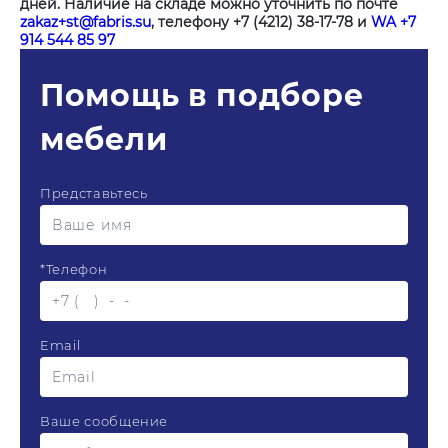
дней. Наличие на складе можно уточнить по почте
zakaz+st@fabris.su
, телефону +7 (4212) 38-17-78 и
WA +7
914 544 85 97
Помощь в подборе
мебели
Представьтесь
*
Телефон
Email
Ваше сообщение