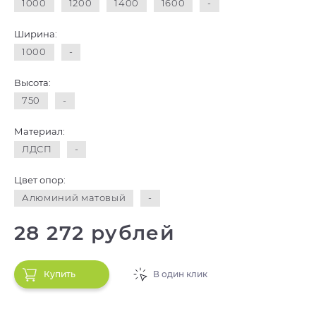
1000
1200
1400
1600
-
Ширина:
1000
-
Высота:
750
-
Материал:
ЛДСП
-
Цвет опор:
Алюминий матовый
-
28 272 рублей
Купить
В один клик