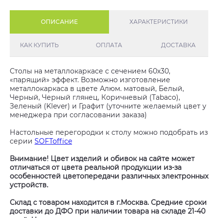
ОПИСАНИЕ
ХАРАКТЕРИСТИКИ
КАК КУПИТЬ
ОПЛАТА
ДОСТАВКА
Столы на металлокаркасе с сечением 60х30,
«парящий» эффект. Возможно изготовление
металлокаркаса в цвете Алюм. матовый, Белый,
Черный, Черный глянец, Коричневый (Tabaco),
Зеленый (Klever) и Графит (уточните желаемый цвет у
менеджера при согласовании заказа)
Настольные перегородки к столу можно подобрать из
серии
SOFToffice
Внимание! Цвет изделий и обивок на сайте может
отличаться от цвета реальной продукции из-за
особенностей цветопередачи различных электронных
устройств.
Склад с товаром находится в г.Москва. Средние сроки
доставки до ДФО при наличии товара на складе 21-40