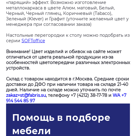
«парящий» эффект. Возможно изготовление
металлокаркаса в цвете Алюм. матовый, Белый,
Черный, Черный глянец, Коричневый (Tabaco),
Зеленый (Klever) и Графит (уточните желаемый цвет у
менеджера при согласовании заказа)
Настольные перегородки к столу можно подобрать из
серии
SOFToffice
Внимание! Цвет изделий и обивок на сайте может
отличаться от цвета реальной продукции из-за
особенностей цветопередачи различных электронных
устройств.
Склад с товаром находится в г.Москва. Средние сроки
доставки до ДФО при наличии товара на складе 21-40
дней. Наличие на складе можно уточнить по почте
zakaz+st@fabris.su
, телефону +7 (4212) 38-17-78 и
WA +7
914 544 85 97
Помощь в подборе
мебели