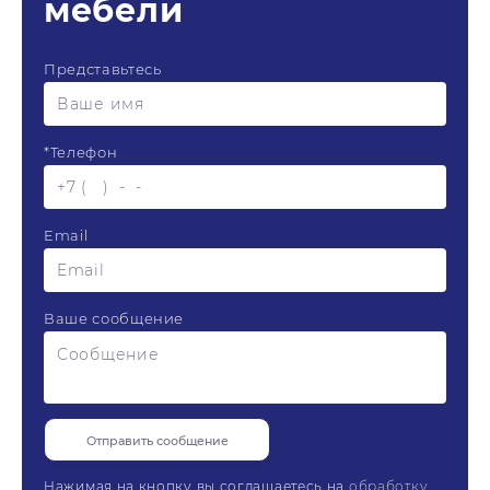
мебели
Представьтесь
*
Телефон
Email
Ваше сообщение
Нажимая на кнопку вы соглашаетесь на
обработку