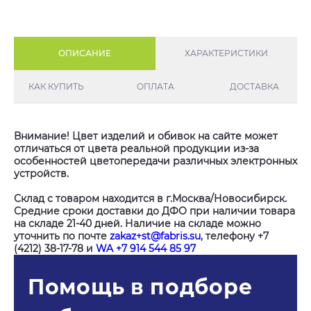
ОПИСАНИЕ
ХАРАКТЕРИСТИКИ
КАК КУПИТЬ
ОПЛАТА
ДОСТАВКА
Внимание! Цвет изделий и обивок на сайте может
отличаться от цвета реальной продукции из-за
особенностей цветопередачи различных электронных
устройств.
Склад с товаром находится в г.Москва/Новосибирск.
Средние сроки доставки до ДФО при наличии товара
на складе 21-40 дней. Наличие на складе можно
уточнить по почте
zakaz+st@fabris.su
, телефону +7
(4212) 38-17-78 и
WA +7 914 544 85 97
Помощь в подборе