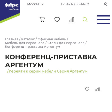
Москва
+7 (4212) 55-61-62
Главная
/
Каталог
/
Офисная мебель
/
Мебель для персонала
/
Столы для персонала
/
Конференц-приставка Аргентум
КОНФЕРЕНЦ-ПРИСТАВКА
АРГЕНТУМ
/
перейти к серии мебели Серия Аргентум