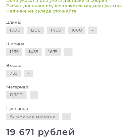
Цена указана без учета доставки и сборки.
Расчет доставки осуществляется индивидуально.
Наличие на складе уточняйте
Длина:
1000
1200
1400
1600
-
Ширина:
1235
1435
1635
-
Высота:
750
-
Материал:
ЛДСП
-
Цвет опор:
Алюминий матовый
-
19 671 рублей