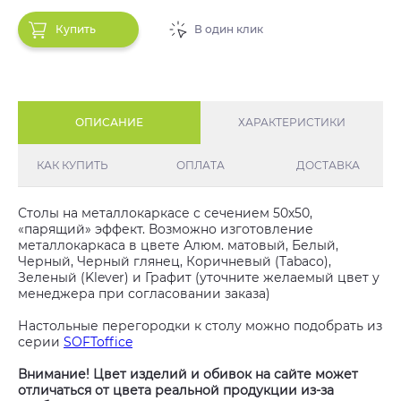
Купить
В один клик
ОПИСАНИЕ
ХАРАКТЕРИСТИКИ
КАК КУПИТЬ
ОПЛАТА
ДОСТАВКА
Столы на металлокаркасе с сечением 50х50,
«парящий» эффект. Возможно изготовление
металлокаркаса в цвете Алюм. матовый, Белый,
Черный, Черный глянец, Коричневый (Tabaco),
Зеленый (Klever) и Графит (уточните желаемый цвет у
менеджера при согласовании заказа)
Настольные перегородки к столу можно подобрать из
серии
SOFToffice
Внимание! Цвет изделий и обивок на сайте может
отличаться от цвета реальной продукции из-за