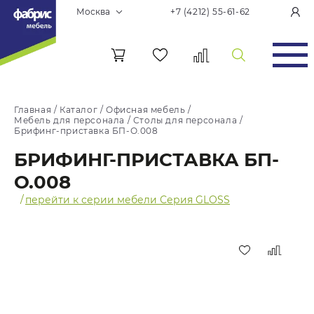
Москва
+7 (4212) 55-61-62
Главная
/
Каталог
/
Офисная мебель
/
Мебель для персонала
/
Столы для персонала
/
Брифинг-приставка БП-О.008
БРИФИНГ-ПРИСТАВКА БП-
О.008
/
перейти к серии мебели Серия GLOSS