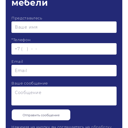
мебели
Представьтесь
*
Телефон
Email
Ваше сообщение
Нажимая на кнопку вы соглашаетесь на
обработку