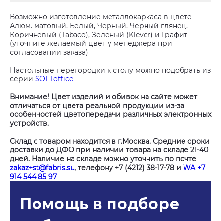
Возможно изготовление металлокаркаса в цвете
Алюм. матовый, Белый, Черный, Черный глянец,
Коричневый (Tabaco), Зеленый (Klever) и Графит
(уточните желаемый цвет у менеджера при
согласовании заказа)
Настольные перегородки к столу можно подобрать из
серии
SOFToffice
Внимание! Цвет изделий и обивок на сайте может
отличаться от цвета реальной продукции из-за
особенностей цветопередачи различных электронных
устройств.
Склад с товаром находится в г.Москва. Средние сроки
доставки до ДФО при наличии товара на складе 21-40
дней. Наличие на складе можно уточнить по почте
zakaz+st@fabris.su
, телефону +7 (4212) 38-17-78 и
WA +7
914 544 85 97
Помощь в подборе