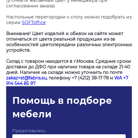
(уточните желаемый цвет у менеджера при
согласовании заказа)
Настольные перегородки к столу можно подобрать из
серии
SOFToffice
Внимание! Цвет изделий и обивок на сайте может
отличаться от цвета реальной продукции из-за
особенностей цветопередачи различных электронных
устройств.
Склад с товаром находится в г.Москва. Средние сроки
доставки до ДФО при наличии товара на складе 21-40
дней. Наличие на складе можно уточнить по почте
zakaz+st@fabris.su
, телефону +7 (4212) 38-17-78 и
WA +7
914 544 85 97
Помощь в подборе
мебели
Представьтесь