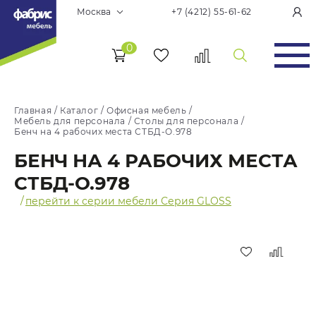
Москва
+7 (4212) 55-61-62
0
Главная
/
Каталог
/
Офисная мебель
/
Мебель для персонала
/
Столы для персонала
/
Бенч на 4 рабочих места СТБД-О.978
БЕНЧ НА 4 РАБОЧИХ МЕСТА
СТБД-О.978
/
перейти к серии мебели Серия GLOSS