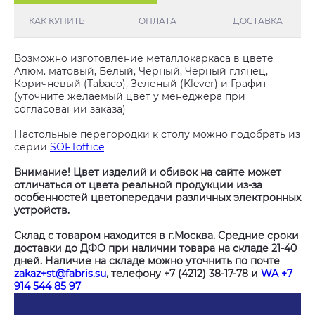
КАК КУПИТЬ
ОПЛАТА
ДОСТАВКА
Возможно изготовление металлокаркаса в цвете
Алюм. матовый, Белый, Черный, Черный глянец,
Коричневый (Tabaco), Зеленый (Klever) и Графит
(уточните желаемый цвет у менеджера при
согласовании заказа)
Настольные перегородки к столу можно подобрать из
серии
SOFToffice
Внимание! Цвет изделий и обивок на сайте может
отличаться от цвета реальной продукции из-за
особенностей цветопередачи различных электронных
устройств.
Склад с товаром находится в г.Москва. Средние сроки
доставки до ДФО при наличии товара на складе 21-40
дней. Наличие на складе можно уточнить по почте
zakaz+st@fabris.su
, телефону +7 (4212) 38-17-78 и
WA +7
914 544 85 97