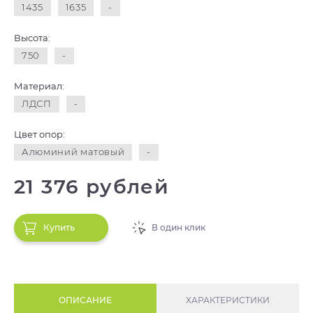
1435
1635
-
Высота:
750
-
Материал:
ЛДСП
-
Цвет опор:
Алюминий матовый
-
21 376 рублей
Купить
В один клик
ОПИСАНИЕ
ХАРАКТЕРИСТИКИ