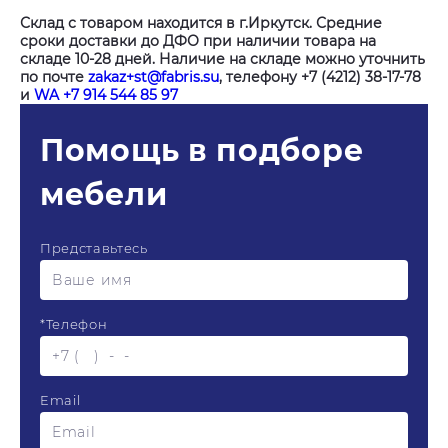
Склад с товаром находится в г.Иркутск. Средние
сроки доставки до ДФО при наличии товара на
складе 10-28 дней. Наличие на складе можно уточнить
по почте
zakaz+st@fabris.su
, телефону +7 (4212) 38-17-78
и
WA +7 914 544 85 97
Помощь в подборе
мебели
Представьтесь
*
Телефон
Email