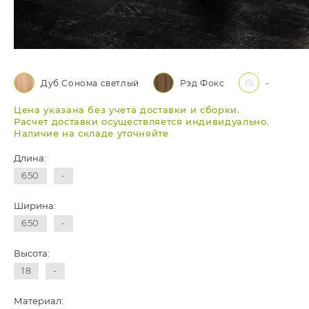
Дуб Сонома светлый
Рэд Фокс
-
Цена указана без учета доставки и сборки.
Расчет доставки осуществляется индивидуально.
Наличие на складе уточняйте
Длина:
650
-
Ширина:
650
-
Высота:
18
-
Материал: