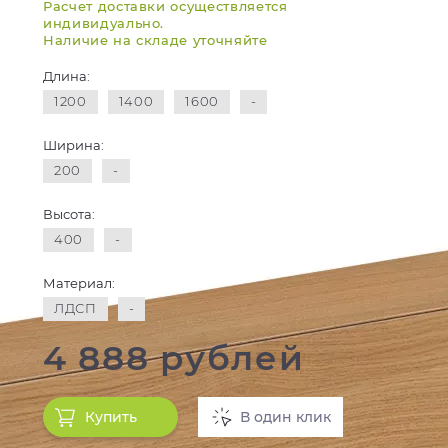
Расчет доставки осуществляется
индивидуально.
Наличие на складе уточняйте
Длина:
1200
1400
1600
-
Ширина:
200
-
Высота:
400
-
Материал:
ЛДСП
-
4 888 рублей
Купить
В один клик