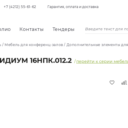
+7 (4212) 55-61-62
Гарантия, оплата и доставка
олио
Контакты
Тендеры
ь
/
Мебель для конференц-залов
/
Дополнительные элементы для
ДИУМ 16НПК.012.2
/
перейти к серии мебел