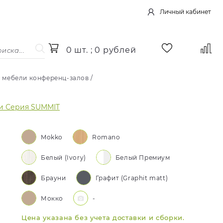
Личный кабинет
0 шт. ; 0 рублей
 мебели конференц-залов
/
и Серия SUMMIT
Mokko
Romano
Белый (Ivory)
Белый Премиум
Брауни
Графит (Graphit matt)
Мокко
-
Цена указана без учета доставки и сборки.