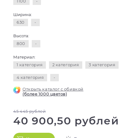
1100
-
Ширина:
630
-
Высота:
800
-
Материал:
1 категория
2 категория
3 категория
4 категория
-
Открыть каталог с обивкой
(более 1000 цветов)
45 445 рублей
40 900,50 рублей