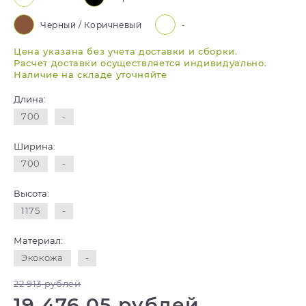
Черный / Коричневый
-
Цена указана без учета доставки и сборки.
Расчет доставки осуществляется индивидуально.
Наличие на складе уточняйте
Длина:
700
-
Ширина:
700
-
Высота:
1175
-
Материал:
Экокожа
-
22 913 рублей
19 476,05 рублей