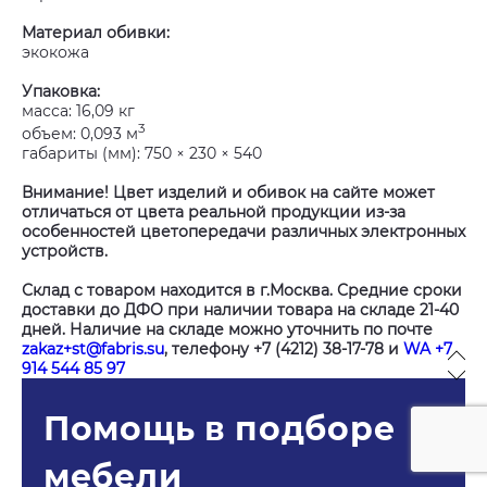
Материал обивки:
экокожа
Упаковка:
масса: 16,09 кг
3
объем: 0,093 м
габариты (мм): 750 × 230 × 540
Внимание! Цвет изделий и обивок на сайте может
отличаться от цвета реальной продукции из-за
особенностей цветопередачи различных электронных
устройств.
Склад с товаром находится в г.Москва. Средние сроки
доставки до ДФО при наличии товара на складе 21-40
дней. Наличие на складе можно уточнить по почте
zakaz+st@fabris.su
, телефону +7 (4212) 38-17-78 и
WA +7
914 544 85 97
Помощь в подборе
мебели